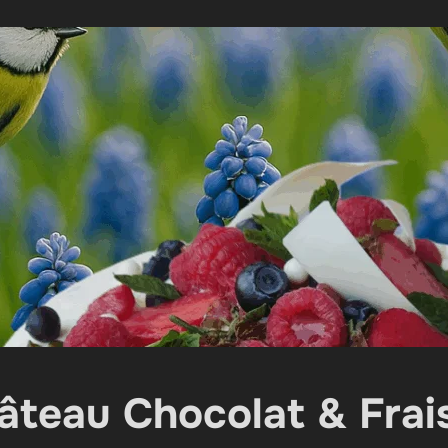
âteau Chocolat & Frai