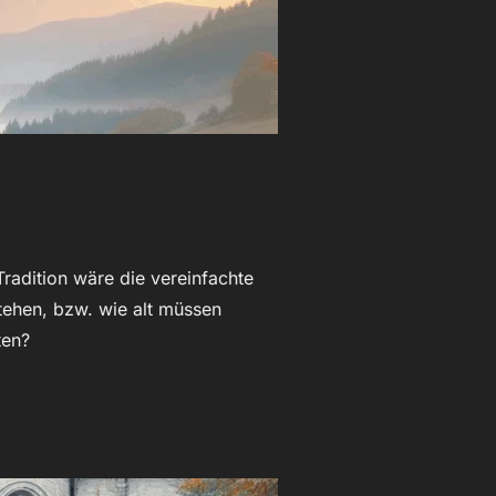
radition wäre die vereinfachte
stehen, bzw. wie alt müssen
ten?