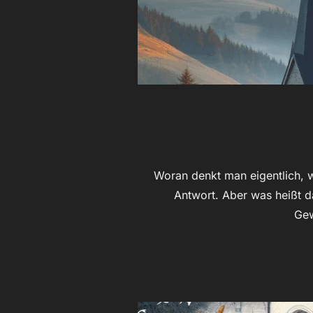
Woran denkt man eigentlich, w
Antwort. Aber was heißt da
Gew