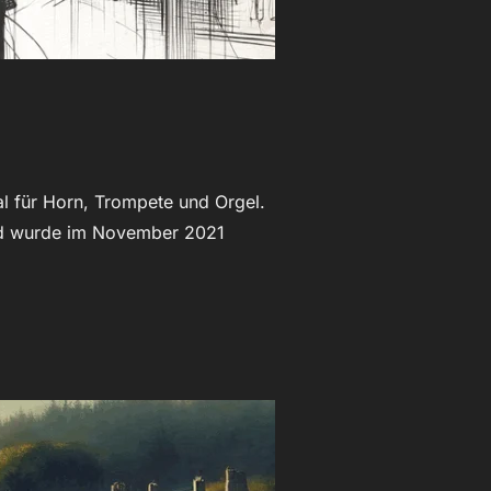
al für Horn, Trompete und Orgel.
und wurde im November 2021