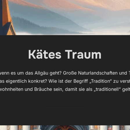
Kätes Traum
enn es um das Allgäu geht? Große Naturlandschaften und T
s eigentlich konkret? Wie ist der Begriff „Tradition“ zu ver
ohnheiten und Bräuche sein, damit sie als „traditionell“ gel