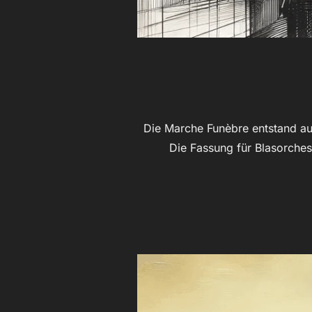
Die Marche Funèbre entstand auf
Die Fassung für Blasorche