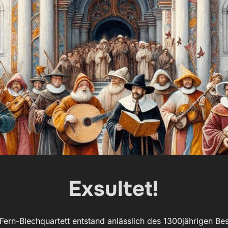
Exsultet!
 Fern-Blechquartett entstand anlässlich des 1300jährigen B