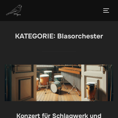
Zum
Inhalt
SEIT
springen
KATEGORIE:
Blasorchester
Konzert für Schlagwerk und