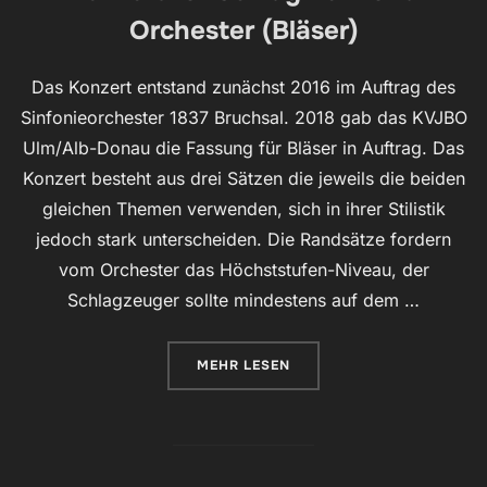
Orchester (Bläser)
Das Konzert entstand zunächst 2016 im Auftrag des
Sinfonieorchester 1837 Bruchsal. 2018 gab das KVJBO
Ulm/Alb-Donau die Fassung für Bläser in Auftrag. Das
Konzert besteht aus drei Sätzen die jeweils die beiden
gleichen Themen verwenden, sich in ihrer Stilistik
jedoch stark unterscheiden. Die Randsätze fordern
vom Orchester das Höchststufen-Niveau, der
Schlagzeuger sollte mindestens auf dem …
ÜBER „KONZERT FÜR SCHLAGWER
MEHR
LESEN