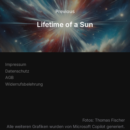
Beitragsnavigation
Previous
Previous
Lifetime of a Sun
Impressum
Datenschutz
AGB
Widerrufsbelehrung
Fotos: Thomas Fischer
Alle weiteren Grafiken wurden von Microsoft Copilot generiert.