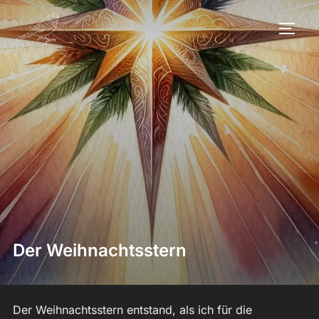
Zum
Inhalt
SEIT
springen
Der Weihnachtsstern
Der Weihnachtsstern entstand, als ich für die