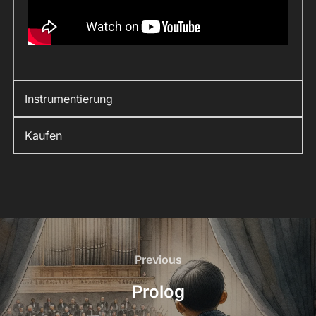
Instrumentierung
Kaufen
Beitragsnavigation
Previous
Previous
Prolog