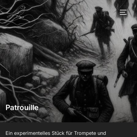
Zum
Inhalt
SEIT
springen
Patrouille
Ein experimentelles Stück für Trompete und